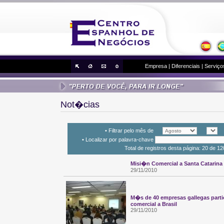
Empresa
|
Diferenciais
|
Serviço
Not�cias
• Filtrar pelo mês de
• Localizar por palavra-chave
Total de registros desta página: 20 de 12
Misi�n Comercial a Santa Catarina
29/11/2010
M�s de 40 empresas gallegas part
comercial a Brasil
29/11/2010