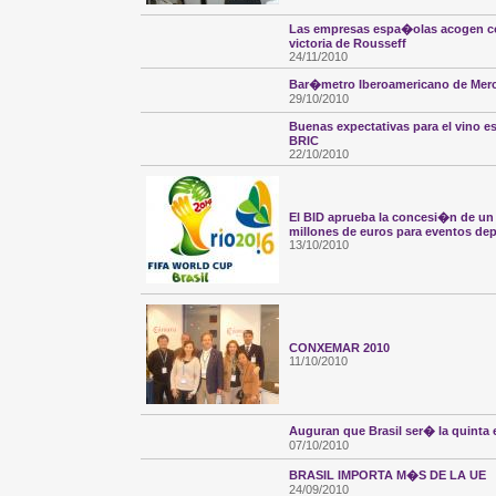
Las empresas espa�olas acogen c
victoria de Rousseff
24/11/2010
Bar�metro Iberoamericano de Mer
29/10/2010
Buenas expectativas para el vino 
BRIC
22/10/2010
El BID aprueba la concesi�n de un
millones de euros para eventos dep
13/10/2010
CONXEMAR 2010
11/10/2010
Auguran que Brasil ser� la quint
07/10/2010
BRASIL IMPORTA M�S DE LA UE
24/09/2010