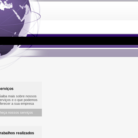
erviços
iba mais sobre nossos
rviços e o que podemos
erecer a sua empresa
heça nossos serviços
abalhos realizados