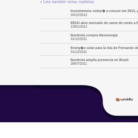
• Leia também estas matérias:
Investimento voltar� a crescer em 2013,
20/12/2012
EEUU abre mercado de carne de cerdo a B
13/01/2012
Iberdrola compra Neoenergia
31/12/2011
Energ�a solar para la Isla de Fernando 
31/12/2011
Iberdrola amplia presencia en Brasil
28/07/2011