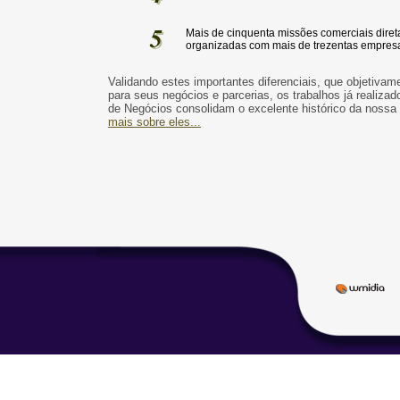
5
5
Mais de cinquenta missões comerciais diret
organizadas com mais de trezentas empresa
Validando estes importantes diferenciais, que objetivame
para seus negócios e parcerias, os trabalhos já realiza
de Negócios consolidam o excelente histórico da noss
mais sobre eles...